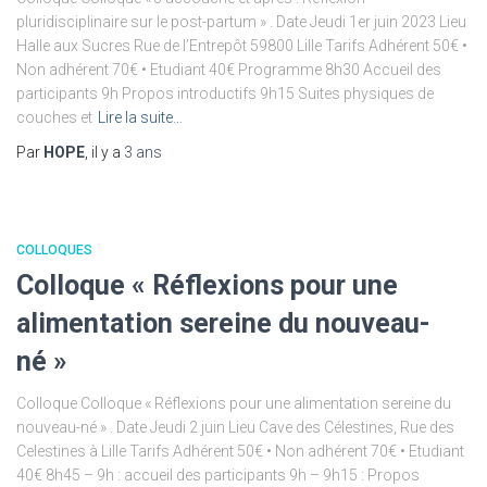
pluridisciplinaire sur le post-partum » . Date Jeudi 1er juin 2023 Lieu
Halle aux Sucres Rue de l’Entrepôt 59800 Lille Tarifs Adhérent 50€ •
Non adhérent 70€ • Etudiant 40€ Programme 8h30 Accueil des
participants 9h Propos introductifs 9h15 Suites physiques de
couches et
Lire la suite…
Par
HOPE
, il y a
3 ans
COLLOQUES
Colloque « Réflexions pour une
alimentation sereine du nouveau-
né »
Colloque Colloque « Réflexions pour une alimentation sereine du
nouveau-né » . Date Jeudi 2 juin Lieu Cave des Célestines, Rue des
Celestines à Lille Tarifs Adhérent 50€ • Non adhérent 70€ • Etudiant
40€ 8h45 – 9h : accueil des participants 9h – 9h15 : Propos