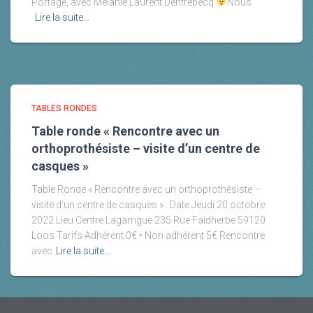
Portage, avec Mélanie Laurent Dentrebecq
Nous
Lire la suite…
TABLES RONDES
Table ronde « Rencontre avec un
orthoprothésiste – visite d’un centre de
casques »
Table Ronde « Rencontre avec un orthoprothésiste –
visite d’un centre de casques » . Date Jeudi 20 octobre
2022 Lieu Centre Lagarrigue 235 Rue Faidherbe 59120
Loos Tarifs Adhérent 0€ • Non adhérent 5€ Rencontre
avec
Lire la suite…