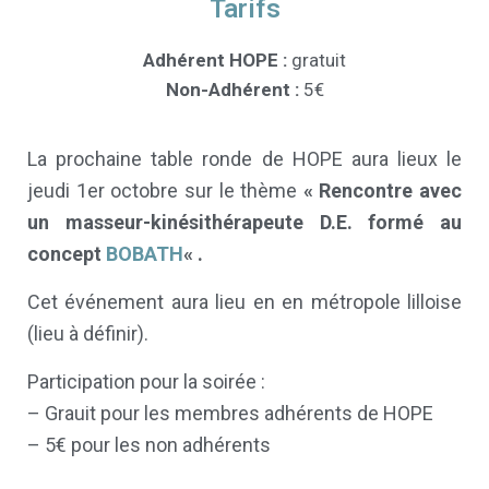
Tarifs
Adhérent HOPE :
gratuit
Non-Adhérent :
5€
La prochaine table ronde de HOPE aura lieux le
jeudi 1er octobre sur le thème
« Rencontre avec
un masseur-kinésithérapeute D.E. formé au
concept
BOBATH
« .
Cet événement aura lieu en en métropole lilloise
(lieu à définir).
Participation pour la soirée :
– Grauit pour les membres adhérents de HOPE
– 5€ pour les non adhérents